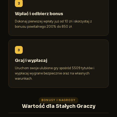
2
Wpłać i odbierz bonus
Dokonaj pierwszej wpłaty już od 10 zł i skorzystaj z
bonusu powitalnego 200% do 850 zł.
3
Graj i wypłacaj
Uruchom swoje ulubione gry spośród 5509 tytułów i
wypłacaj wygrane bezpiecznie oraz na własnych
warunkach.
BONUSY I NAGRODY
Wartość dla Stałych Graczy