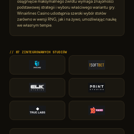
osiągnięcie maksymalnego zwrotu wymaga znajomości
podstawowej strategii i wyboru właściwego wariantu gry.
Winairlines Casino udostępnia szeroki wybór stołów
zarówno w wersji RNG, jak i na żywo, umożliwiając naukę
we własnym tempie.
87 ZINTEGROWANYCH STUDIÓW