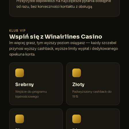
Przejrzyste odpowiedzi na najczęstsze pytania dostępne
od razu, bez konieczności kontaktu z obsługą.
KLUB VIP
Wspiń się z Winairlines Casino
Im więcej grasz, tym wyższy poziom osiągasz — każdy szczebel
przynosi wyższy cashback, wyższe limity wypłat i dedykowanego
opiekuna konta.
Srebrny
Złoty
Wejście do programu
Podwyższony cashback do
lojalnościowego
19%