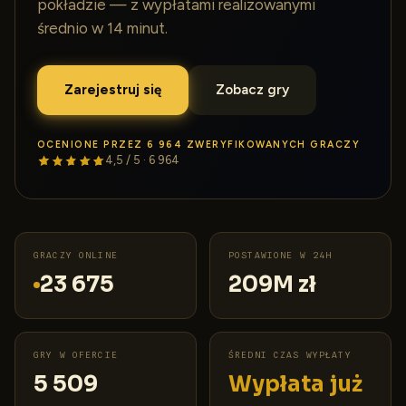
pokładzie — z wypłatami realizowanymi
średnio w 14 minut.
Zarejestruj się
Zobacz gry
OCENIONE PRZEZ 6 964 ZWERYFIKOWANYCH GRACZY
4,5 / 5 · 6 964
GRACZY ONLINE
POSTAWIONE W 24H
23 675
209M zł
GRY W OFERCIE
ŚREDNI CZAS WYPŁATY
5 509
Wypłata już