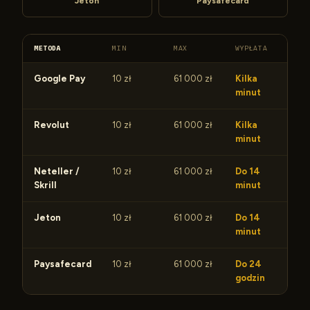
Jeton
Paysafecard
METODA
MIN
MAX
WYPŁATA
Google Pay
10 zł
61 000 zł
Kilka
minut
Revolut
10 zł
61 000 zł
Kilka
minut
Neteller /
10 zł
61 000 zł
Do 14
Skrill
minut
Jeton
10 zł
61 000 zł
Do 14
minut
Paysafecard
10 zł
61 000 zł
Do 24
godzin