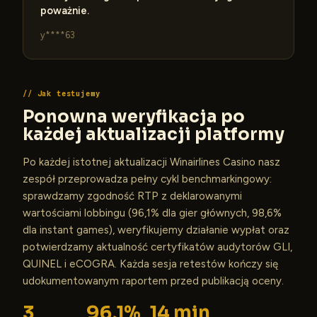
poważnie.
y****63
Jak testujemy
Ponowna weryfikacja po
każdej aktualizacji platformy
Po każdej istotnej aktualizacji Winairlines Casino nasz
zespół przeprowadza pełny cykl benchmarkingowy:
sprawdzamy zgodność RTP z deklarowanymi
wartościami lobbingu (96,1% dla gier głównych, 98,6%
dla instant games), weryfikujemy działanie wypłat oraz
potwierdzamy aktualność certyfikatów audytorów GLI,
QUINEL i eCOGRA. Każda sesja retestów kończy się
udokumentowanym raportem przed publikacją oceny.
3
96,1%
14 min