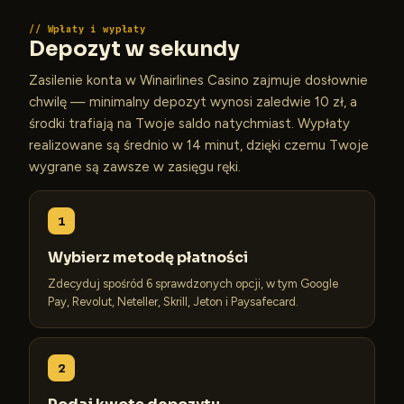
Wpłaty i wypłaty
Depozyt w sekundy
Zasilenie konta w Winairlines Casino zajmuje dosłownie
chwilę — minimalny depozyt wynosi zaledwie 10 zł, a
środki trafiają na Twoje saldo natychmiast. Wypłaty
realizowane są średnio w 14 minut, dzięki czemu Twoje
wygrane są zawsze w zasięgu ręki.
1
Wybierz metodę płatności
Zdecyduj spośród 6 sprawdzonych opcji, w tym Google
Pay, Revolut, Neteller, Skrill, Jeton i Paysafecard.
2