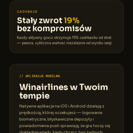
CASHBACK
Stały zwrot
19%
bez kompromisów
Każdy aktywny gracz otrzymuje 19% cashbacku od strat
— pewna, cykliczna wartość niezależnie od wyniku sesji.
APLIKACJA MOBILNA
Winairlines w Twoim
tempie
Natywne aplikacje na iOS i Android działają z
prędkością, której oczekujesz — logowanie
biometryczne, błyskawiczne depozyty i
powiadomienia push sprawiają, że gra toczy się
dokładnie wtedy, kiedy chcesz, bez żadnych