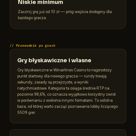
Niskie minimum
Zacznij grę już od 10 zł — próg wejścia dostępny dla
każdego gracza.
Przewodnik po grach
Gry błyskawiczne i własne
Gry błyskawiczne w Winairlines Casino to najprostszy
punkt startowy dla nowego gracza — rundy trwają
sekundy, zasady są przejrzyste, a wyniki
natychmiastowe. Kategoria ta osiąga średnie RTP na
poziomie 98,6%, co oznacza wyjątkowo korzystny zwrot
w porównaniu z wieloma innymi formatami. To solidna
baza, od której warto zacząć poznawanie lobby liczącego
5509 gier.