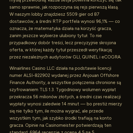
myślą przewodnią: każda sesja powinna kończyć się tak
samo sprawnie, jak rozpoczyna się rejs pierwszą klasą.
W naszym lobby znajdziesz 5509 gier od 87
dostawców, a średni RTP portfela wynosi 96,1% — co
oznacza, że matematyka działa na korzyść gracza,
zanim jeszcze wybierze ulubiony tytuł. To nie
przypadkowy dobór treści, lecz precyzyjnie skrojona
oferta, w której każdy tytuł przeszedł weryfikację
przez niezależnych audytorów GLI, QUINEL i eCOGRA.
Winairlines Casino LLC działa na podstawie licencji
numer ALSI-822902 wydanej przez Anjouan Offshore
Finance Authority, a wszystkie połączenia chronione są
szyfrowaniem TLS 1.3. Tygodniowy wolumen wypłat
przekracza 56 milionów złotych, a średni czas realizacji
wypłaty wynosi zaledwie 14 minut — bo prestiż mierzy
się nie tylko tym, ile można wygrać, ale przede
wszystkim tym, jak szybko środki trafiają na konto
gracza. Opinie na Casinomeister potwierdzają ten
standard: 6964 recenzje z oceną 4,5 na 5.