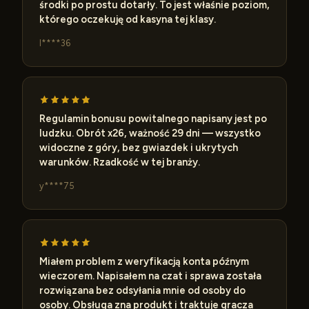
środki po prostu dotarły. To jest właśnie poziom,
którego oczekuję od kasyna tej klasy.
l****36
Regulamin bonusu powitalnego napisany jest po
ludzku. Obrót x26, ważność 29 dni — wszystko
widoczne z góry, bez gwiazdek i ukrytych
warunków. Rzadkość w tej branży.
y****75
Miałem problem z weryfikacją konta późnym
wieczorem. Napisałem na czat i sprawa została
rozwiązana bez odsyłania mnie od osoby do
osoby. Obsługa zna produkt i traktuje gracza